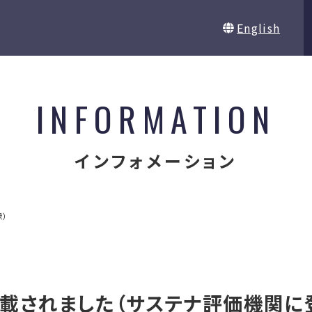
English
INFORMATION
インフォメーション
録）
載されました（サステナ評価機関に