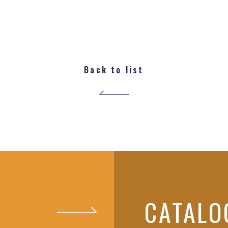
Back to list
CATALO