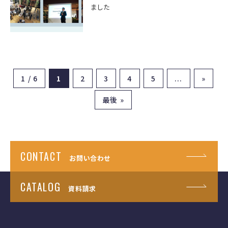
ました
1 / 6
1
2
3
4
5
...
»
最後 »
CONTACT
お問い合わせ
CATALOG
資料請求