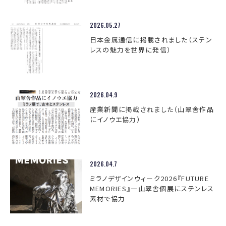
2026.05.27
日本金属通信に掲載されました（ステン
レスの魅力を世界に発信）
2026.04.9
産業新聞に掲載されました（山翠舎作品
にイノウエ協力）
2026.04.7
ミラノデザインウィーク2026『FUTURE
MEMORIES』―山翠舎個展にステンレス
素材で協力