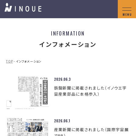
INFORMATION
インフォメーション
TOP
- インフォメーション
2026.06.3
鉄鋼新聞に掲載されました（イノウエ宇
宙産業部品に本格参入）
2026.06.1
産業新聞に掲載されました（国際宇宙展
でPR）