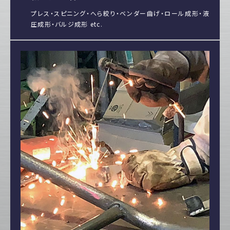
プレス・スピニング・へら絞り・ベンダー曲げ・ロール成形・液
圧成形・バルジ成形 etc.