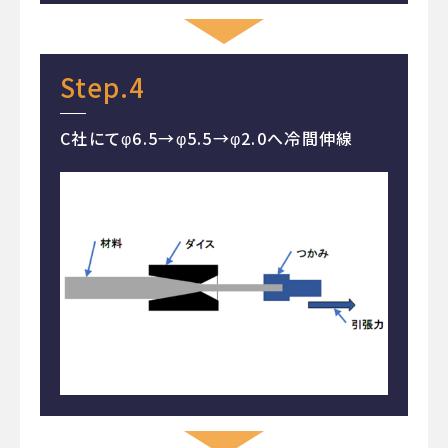
Step.4
C社にてφ6.5→φ5.5→φ2.0へ冷間伸線