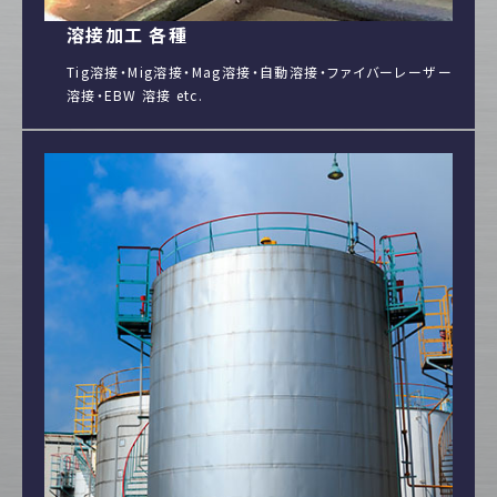
溶接加工 各種
Tig溶接・Mig溶接・Mag溶接・自動溶接・ファイバーレーザー
溶接・EBW 溶接 etc.