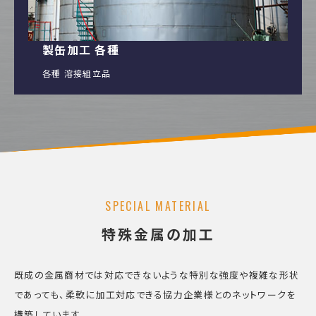
製缶加工 各種
各種 溶接組立品
SPECIAL MATERIAL
特殊金属の加工
既成の金属商材では対応できないような特別な強度や複雑な形状
であっても、柔軟に加工対応できる協力企業様とのネットワークを
構築しています。