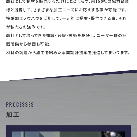
商社として鋼材を販売するだけにとどまらず、約150社の協力企業
様と提携して、さまざまな加工ニーズにお応えする事が可能です。
特殊加工ノウハウを活用して、一元的に提案・提供できる事、それ
が私たちの強みです。
商社として培ってきた知識・経験・技術を駆使し、ユーザー様の計
画段階から参画も可能。
材料の調達から加工を絡めた事業設計提案を推進してまいります。
PROCESSES
加工