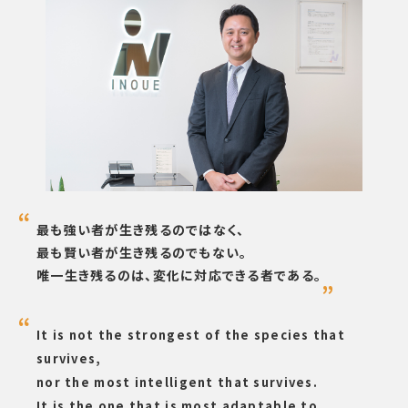
最も強い者が生き残るのではなく、
最も賢い者が生き残るのでもない。
唯一生き残るのは、変化に対応できる者である。
It is not the strongest of the species that
survives,
nor the most intelligent that survives.
It is the one that is most adaptable to