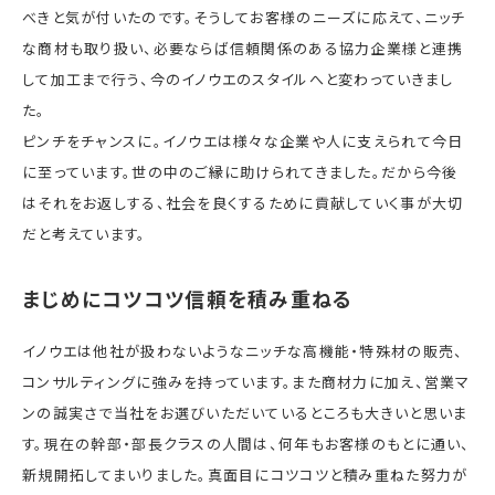
べきと気が付いたのです。そうしてお客様のニーズに応えて、ニッチ
な商材も取り扱い、必要ならば信頼関係のある協力企業様と連携
して加工まで行う、今のイノウエのスタイルへと変わっていきまし
た。
ピンチをチャンスに。イノウエは様々な企業や人に支えられて今日
に至っています。世の中のご縁に助けられてきました。だから今後
はそれをお返しする、社会を良くするために貢献していく事が大切
だと考えています。
まじめにコツコツ信頼を積み重ねる
イノウエは他社が扱わないようなニッチな高機能・特殊材の販売、
コンサルティングに強みを持っています。また商材力に加え、営業マ
ンの誠実さで当社をお選びいただいているところも大きいと思いま
す。現在の幹部・部長クラスの人間は、何年もお客様のもとに通い、
新規開拓してまいりました。真面目にコツコツと積み重ねた努力が