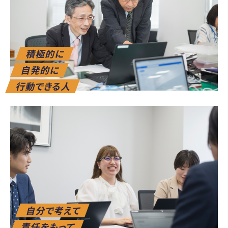
積極的に
自発的に
行動できる人
自分で考えて
責任をもって