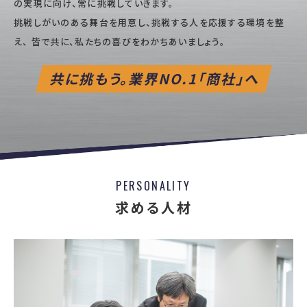
の実現に向け、常に挑戦していきます。
挑戦しがいのある舞台を用意し、挑戦する人を応援する環境を整
え、
皆で共に、私たちの喜びをわかちあいましょう。
共に挑もう。業界NO.1「商社」へ
PERSONALITY
求める人材