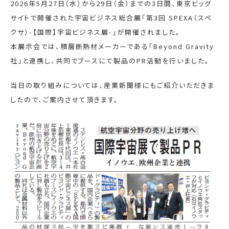
2026年5月27日（水）から29日（金）までの3日間、東京ビッグ
サイトで開催された宇宙ビジネス総合展「第3回 SPEXA（スペ
クサ）-【国際】宇宙ビジネス展-」が開催されました。
本展示会では、積層断熱材メーカーである「Beyond Gravity
社」と連携し、共同でブースにて製品のPR活動を行いました。
当日の取り組みについては、産業新聞様にもご紹介いただきま
したので、ご案内させて頂きます。