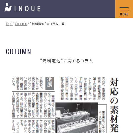
Top
/
Column
/ "燃料電池"のコラム一覧
COLUMN
"燃料電池"に関するコラム