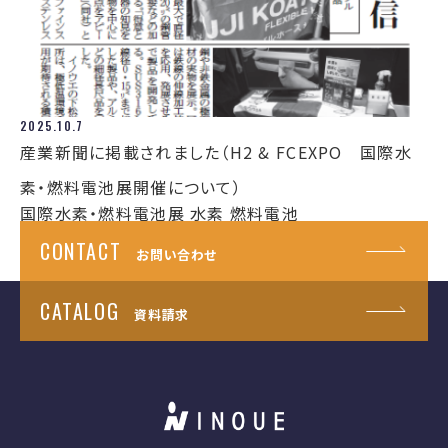
2025.10.7
産業新聞に掲載されました（H2 & FCEXPO 国際水
素・燃料電池展開催について）
国際水素・燃料電池展
水素
燃料電池
CONTACT
お問い合わせ
CATALOG
資料請求